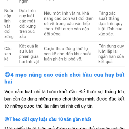
ngắn
Nuôi
Dựa trên
Nếu một linh vật ra, khả
Tăng xác
cặp
quy luật
năng cao con vật đối diện
suất thắng
linh
các mặt
sẽ về trong các ván tiếp
dựa trên quy
vật
đối xứng
theo. Đặt cược vào cặp
luật tĩnh của
đối
trên xúc
đối xứng.
xúc xắc.
xứng
xắc
Kết quả là
Tận dụng quy
Cầu
Cược theo đúng thứ tự
sự luân
luật lặp lại
xen
xen kẽ cho đến khi chuỗi
phiên giữa
ngắn hạn của
kẽ
luân phiên bị phá vỡ.
hai linh vật
kết quả.
😣4 mẹo nâng cao cách chơi bầu cua hay bất
bại
Việc nắm luật chỉ là bước khởi đầu. Để thực sự thắng lớn,
bạn cần áp dụng những mẹo chơi thông minh, được đúc kết
từ những cược thủ lâu năm tại nhà cái uy tín.
😛Theo dõi quy luật cầu 10 ván gần nhất
Một chiến thuật hiệu quả được giới cược thủ chuyên nghiệp