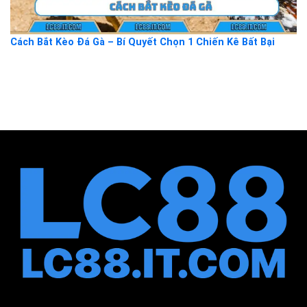
Cách Bắt Kèo Đá Gà – Bí Quyết Chọn 1 Chiến Kê Bất Bại