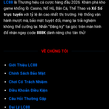
LC88
là
Thương hiệu cá cược hàng đầu 2026. Khám phá kho
game khổng lồ: Casino, Nổ Hũ, Bắn Cá, Thể Thao và
Xổ Số
trực tuyến
với tỷ lệ ăn cao nhất thị trường. Hệ thống vận
hành mượt mà, bảo mật tuyệt đối, mang lại trải nghiệm
không thể cưỡng lại. Nhấn "Đăng ký" tại góc trên màn hình
để nhận ngay code
888K
dành riêng cho tân thủ!
VỀ CHÚNG TÔI
Giới Thiệu LC88
Chính Sách Bảo Mật
Chơi Có Trách Nhiệm
Điều Khoản Điều Kiện
Câu Hỏi Thường Gặp
Đại Lý LC88