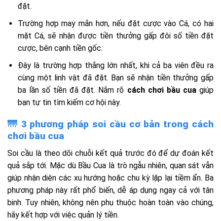
đặt.
Trường hợp may mắn hơn, nếu đặt cược vào Cá, có hai
mặt Cá, sẽ nhận được tiền thưởng gấp đôi số tiền đặt
cược, bên cạnh tiền gốc.
Đây là trường hợp thắng lớn nhất, khi cả ba viên đều ra
cùng một linh vật đã đặt. Bạn sẽ nhận tiền thưởng gấp
ba lần số tiền đã đặt. Nắm rõ
cách chơi bầu cua
giúp
bạn tự tin tìm kiếm cơ hội này.
🌁 3 phương pháp soi cầu cơ bản trong cách
chơi bầu cua
Soi cầu là theo dõi chuỗi kết quả trước đó để dự đoán kết
quả sắp tới. Mặc dù Bầu Cua là trò ngẫu nhiên, quan sát vẫn
giúp nhận diện các xu hướng hoặc chu kỳ lặp lại tiềm ẩn. Ba
phương pháp này rất phổ biến, dễ áp dụng ngay cả với tân
binh. Tuy nhiên, không nên phụ thuộc hoàn toàn vào chúng,
hãy kết hợp với việc quản lý tiền.